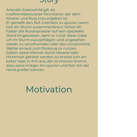
Arlandin Eisenschild gilt als
traditionsbewusster Fenrisianer, der dem
Allvater und Russ treu ergeben ist.
Er genießt den Ruf, instinktiv zu spüren, wann
sich ein Sturm zusammenbraut. Schon oft
haben die Runenpriester auf sein spezielels
Wyrd hingewiesen, denn er nutzt diese Gabe
um im Sturm zuzuschlagen und ungesehen
wieder zu verschwinden oder das unnatürliche
Wetter erneut zum Rückzug zu nutzen.
Sollten seine Männer durch Hexerei oder
Hinterhalt getötet werden, so breitet sich ein
kalter Hass in ihm aus, der so intensiv brennt,
dass seine Krieger ihn spüren und fast mit der
Hand greifen können.
Motivation