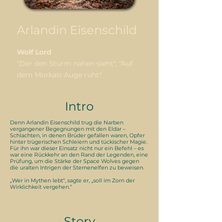
Arlandin Eisenschild
Wolf Lord
"Der den Sturm nahen sieht", "Auf
dem Morkais Auge ruht"
Intro
Denn Arlandin Eisenschild trug die Narben
vergangener Begegnungen mit den Eldar –
Schlachten, in denen Brüder gefallen waren, Opfer
hinter trügerischen Schleiern und tückischer Magie.
Für ihn war dieser Einsatz nicht nur ein Befehl – es
war eine Rückkehr an den Rand der Legenden, eine
Prüfung, um die Stärke der Space Wolves gegen
die uralten Intrigen der Sternenelfen zu beweisen.
„Wer in Mythen lebt“, sagte er, „soll im Zorn der
Wirklichkeit vergehen.“
Story