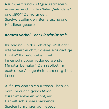
Raum. Auf rund 200 Quadratmetern 
erwarten euch in den Sälen „Veldidena“ 
und „1904“ Demorunden, 
Spielvorstellungen, Bemaltische und 
Händlerangebote.
Kommt vorbei – der Eintritt ist frei!
Ihr seid neu in der Tabletop-Welt oder 
interessiert euch für dieses einzigartige 
Hobby? Ihr möchtet einmal 
hineinschnuppern oder eure erste 
Miniatur bemalen? Dann solltet ihr 
euch diese Gelegenheit nicht entgehen 
lassen!
Auf euch warten ein Kitbash-Tisch, an 
dem ihr euer eigenes Modell 
zusammenbauen könnt, ein 
Bemaltisch sowie spannende 
Spieleinführungen auf liebevoll 