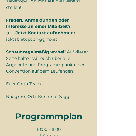
Tabletop-Highlight auf die Beine zu 
stellen!
Fragen, Anmeldungen oder 
Interesse an einer Mitarbeit?
🡺     
Jetzt Kontakt aufnehmen:
ibktabletopcon@gmx.at
Schaut regelmäßig vorbei! 
Auf dieser 
Seite halten wir euch über alle 
Angebote und Programmpunkte der 
Convention auf dem Laufenden.
Euer Orga-Team
Naugrim, Orfi, Kurl und Daggi
Programmplan
10:00 - 11:00
1 Stunde