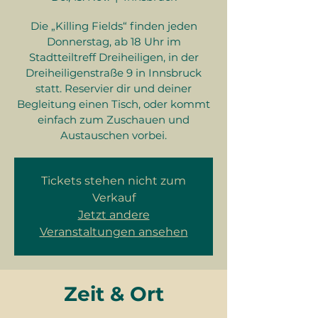
Die „Killing Fields“ finden jeden
Donnerstag, ab 18 Uhr im
Stadtteiltreff Dreiheiligen, in der
Dreiheiligenstraße 9 in Innsbruck
statt. Reservier dir und deiner
Begleitung einen Tisch, oder kommt
einfach zum Zuschauen und
Austauschen vorbei.
Tickets stehen nicht zum
Verkauf
Jetzt andere
Veranstaltungen ansehen
Zeit & Ort