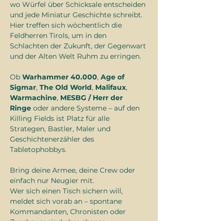
wo Würfel über Schicksale entscheiden 
und jede Miniatur Geschichte schreibt.
Hier treffen sich wöchentlich die 
Feldherren Tirols, um in den 
Schlachten der Zukunft, der Gegenwart 
und der Alten Welt Ruhm zu erringen.
Ob 
Warhammer 40.000
, 
Age of 
Sigmar
, 
The Old World
, 
Malifaux
, 
Warmachine
, 
MESBG / Herr der 
Ringe
 oder andere Systeme – auf den 
Killing Fields ist Platz für alle 
Strategen, Bastler, Maler und 
Geschichtenerzähler des 
Tabletophobbys.
Bring deine Armee, deine Crew oder 
einfach nur Neugier mit.
Wer sich einen Tisch sichern will, 
meldet sich vorab an – spontane 
Kommandanten, Chronisten oder 