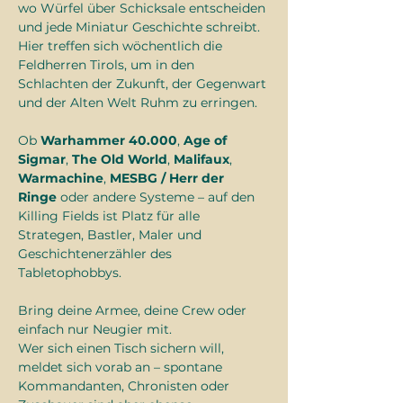
wo Würfel über Schicksale entscheiden 
und jede Miniatur Geschichte schreibt.
Hier treffen sich wöchentlich die 
Feldherren Tirols, um in den 
Schlachten der Zukunft, der Gegenwart 
und der Alten Welt Ruhm zu erringen.
Ob 
Warhammer 40.000
, 
Age of 
Sigmar
, 
The Old World
, 
Malifaux
, 
Warmachine
, 
MESBG / Herr der 
Ringe
 oder andere Systeme – auf den 
Killing Fields ist Platz für alle 
Strategen, Bastler, Maler und 
Geschichtenerzähler des 
Tabletophobbys.
Bring deine Armee, deine Crew oder 
einfach nur Neugier mit.
Wer sich einen Tisch sichern will, 
meldet sich vorab an – spontane 
Kommandanten, Chronisten oder 