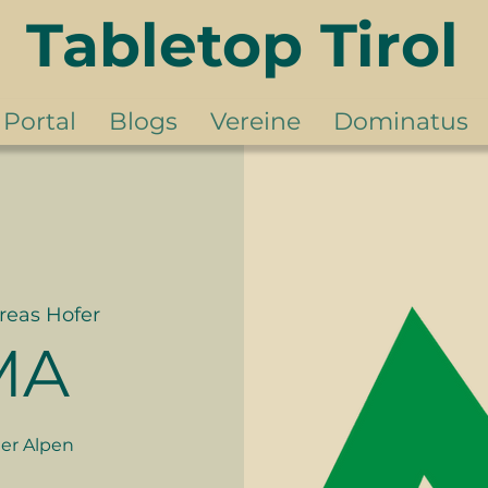
Tabletop Tirol
Portal
Blogs
Vereine
Dominatus
reas Hofer
MA
der Alpen