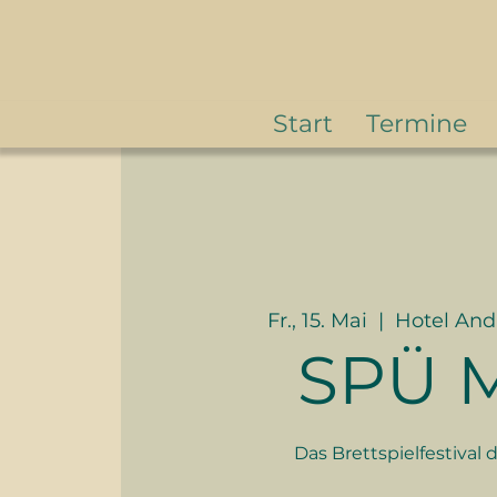
Start
Termine
Fr., 15. Mai
  |  
Hotel And
SPÜ 
Das Brettspielfestival 