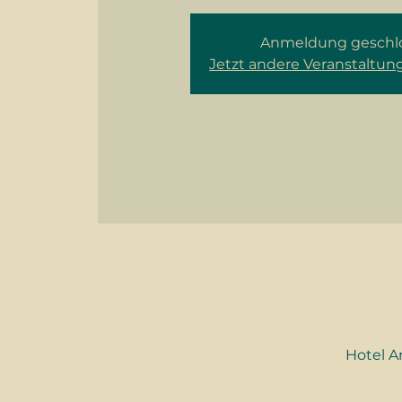
Anmeldung geschl
Jetzt andere Veranstaltu
Hotel A