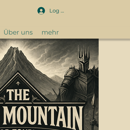
Log In
Über uns
mehr