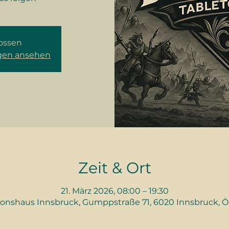
ossen
ngen ansehen
Zeit & Ort
21. März 2026, 08:00 – 19:30
ionshaus Innsbruck, Gumppstraße 71, 6020 Innsbruck, Ö