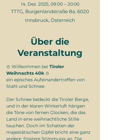
14. Dez. 2025, 09:00 – 20:00
TTTG, Burgenlandstraße 8a, 6020
Innsbruck, Österreich
Über die
Veranstaltung
⛄ Willkommen bei 
Tiroler 
Weihnachts 40k
 ⛄
ein episches Aufeinandertreffen von 
Stahl und Schnee
Der Schnee bedeckt die Tiroler Berge, 
und in der klaren Winterluft hängen 
die Töne von fernen Glocken, die das 
Land in eine weihnachtliche Stille 
tauchen. Doch im Schatten der 
majestätischen Gipfel bricht eine ganz 
andere, finstere Stimmung an. Die 