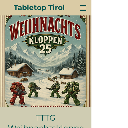
Tabletop Tirol
TTTG