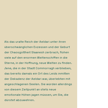
Als das uralte Reich der Aeldari unter ihren 
überschwänglichen Exzessen und der Geburt 
der Chaosgottheit Slaanesh zerbrach, flohen 
viele auf den enormen Weltenschiffen in die 
Sterne, in der Hoffnung, neue Welten zu finden. 
Jene, die in der Stadt Commorragh verblieben, 
das bereits damals ein Ort des Leids inmitten 
der Dekadenz der Aeldari war, überlebten mit 
angeschlagenen Seelen. Sie würden allerdings 
von diesem Zeitpunkt an stets neue 
emotionale Höhen jagen müssen, um Sie, die 
dürstet abzuwehren.