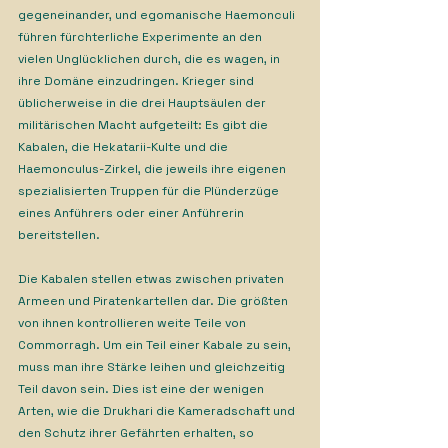
gegeneinander, und egomanische Haemonculi 
führen fürchterliche Experimente an den 
vielen Unglücklichen durch, die es wagen, in 
ihre Domäne einzudringen. Krieger sind 
üblicherweise in die drei Hauptsäulen der 
militärischen Macht aufgeteilt: Es gibt die 
Kabalen, die Hekatarii-Kulte und die 
Haemonculus-Zirkel, die jeweils ihre eigenen 
spezialisierten Truppen für die Plünderzüge 
eines Anführers oder einer Anführerin 
bereitstellen.
Die Kabalen stellen etwas zwischen privaten 
Armeen und Piratenkartellen dar. Die größten 
von ihnen kontrollieren weite Teile von 
Commorragh. Um ein Teil einer Kabale zu sein, 
muss man ihre Stärke leihen und gleichzeitig 
Teil davon sein. Dies ist eine der wenigen 
Arten, wie die Drukhari die Kameradschaft und 
den Schutz ihrer Gefährten erhalten, so 