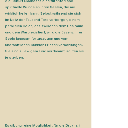
die Geburt Slaaneshs eine fürchterliche 
spirituelle Wunde an ihren Seelen, die nie 
wirklich heilen kann. Selbst während sie sich 
im Netz der Tausend Tore verbergen, einem 
parallelen Reich, das zwischen dem Realraum 
und dem Warp existiert, wird die Essenz ihrer 
Seele langsam fortgezogen und vom 
unersättlichen Dunklen Prinzen verschlungen. 
Sie sind zu ewigem Leid verdammt, sollten sie 
je sterben.
Es gibt nur eine Möglichkeit für die Drukhari, 