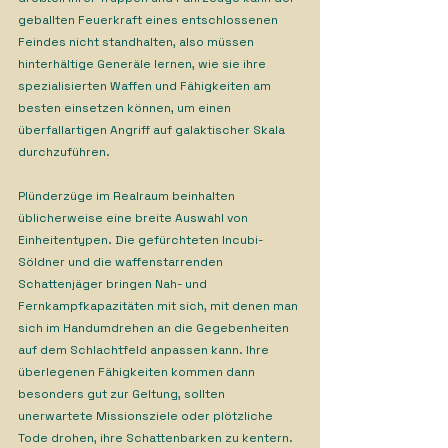
geballten Feuerkraft eines entschlossenen 
Feindes nicht standhalten, also müssen 
hinterhältige Generäle lernen, wie sie ihre 
spezialisierten Waffen und Fähigkeiten am 
besten einsetzen können, um einen 
überfallartigen Angriff auf galaktischer Skala 
durchzuführen.
Plünderzüge im Realraum beinhalten 
üblicherweise eine breite Auswahl von 
Einheitentypen. Die gefürchteten Incubi-
Söldner und die waffenstarrenden 
Schattenjäger bringen Nah- und 
Fernkampfkapazitäten mit sich, mit denen man 
sich im Handumdrehen an die Gegebenheiten 
auf dem Schlachtfeld anpassen kann. Ihre 
überlegenen Fähigkeiten kommen dann 
besonders gut zur Geltung, sollten 
unerwartete Missionsziele oder plötzliche 
Tode drohen, ihre Schattenbarken zu kentern.