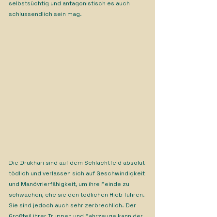
selbstsüchtig und antagonistisch es auch 
schlussendlich sein mag.
Die Drukhari sind auf dem Schlachtfeld absolut 
tödlich und verlassen sich auf Geschwindigkeit 
und Manövrierfähigkeit, um ihre Feinde zu 
schwächen, ehe sie den tödlichen Hieb führen. 
Sie sind jedoch auch sehr zerbrechlich. Der 
Großteil ihrer Truppen und Fahrzeuge kann der 