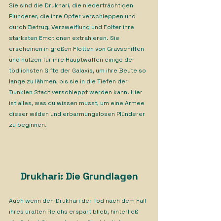
Sie sind die Drukhari, die niederträchtigen 
Plünderer, die ihre Opfer verschleppen und 
durch Betrug, Verzweiflung und Folter ihre 
stärksten Emotionen extrahieren. Sie 
erscheinen in großen Flotten von Gravschiffen 
und nutzen für ihre Hauptwaffen einige der 
tödlichsten Gifte der Galaxis, um ihre Beute so 
lange zu lähmen, bis sie in die Tiefen der 
Dunklen Stadt verschleppt werden kann. Hier 
ist alles, was du wissen musst, um eine Armee 
dieser wilden und erbarmungslosen Plünderer 
zu beginnen.
Drukhari: Die Grundlagen
Auch wenn den Drukhari der Tod nach dem Fall 
ihres uralten Reichs erspart blieb, hinterließ 