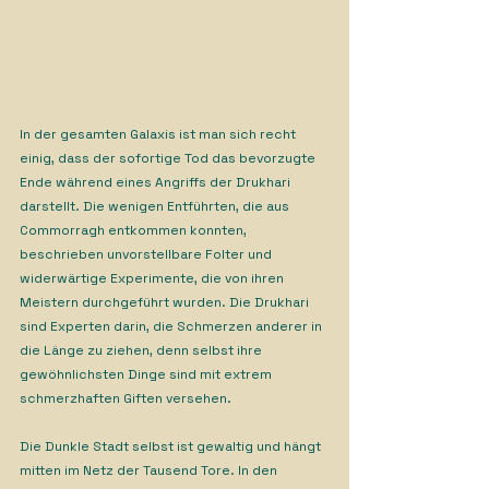
In der gesamten Galaxis ist man sich recht 
einig, dass der sofortige Tod das bevorzugte 
Ende während eines Angriffs der Drukhari 
darstellt. Die wenigen Entführten, die aus 
Commorragh entkommen konnten, 
beschrieben unvorstellbare Folter und 
widerwärtige Experimente, die von ihren 
Meistern durchgeführt wurden. Die Drukhari 
sind Experten darin, die Schmerzen anderer in 
die Länge zu ziehen, denn selbst ihre 
gewöhnlichsten Dinge sind mit extrem 
schmerzhaften Giften versehen.
Die Dunkle Stadt selbst ist gewaltig und hängt 
mitten im Netz der Tausend Tore. In den 