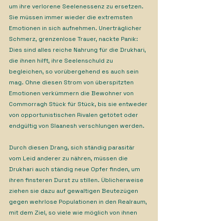
um ihre verlorene Seelenessenz zu ersetzen. 
Sie müssen immer wieder die extremsten 
Emotionen in sich aufnehmen. Unerträglicher 
Schmerz, grenzenlose Trauer, nackte Panik: 
Dies sind alles reiche Nahrung für die Drukhari, 
die ihnen hilft, ihre Seelenschuld zu 
begleichen, so vorübergehend es auch sein 
mag. Ohne diesen Strom von überspitzten 
Emotionen verkümmern die Bewohner von 
Commorragh Stück für Stück, bis sie entweder 
von opportunistischen Rivalen getötet oder 
endgültig von Slaanesh verschlungen werden.
Durch diesen Drang, sich ständig parasitär 
vom Leid anderer zu nähren, müssen die 
Drukhari auch ständig neue Opfer finden, um 
ihren finsteren Durst zu stillen. Üblicherweise 
ziehen sie dazu auf gewaltigen Beutezügen 
gegen wehrlose Populationen in den Realraum, 
mit dem Ziel, so viele wie möglich von ihnen 