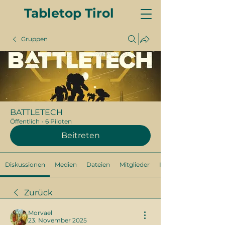
Tabletop Tirol
Gruppen
BATTLETECH
Öffentlich
·
6 Piloten
Beitreten
Diskussionen
Medien
Dateien
Mitglieder
Info
Zurück
Morvael
23. November 2025