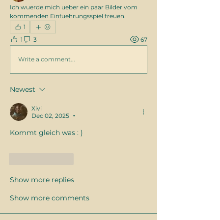
Ich wuerde mich ueber ein paar Bilder vom 
kommenden Einfuehrungsspiel freuen.
1
1
3
67
Write a comment...
Newest
Xivi
Dec 02, 2025
•
Kommt gleich was : ) 
Like
Reply
Show more replies
Show more comments