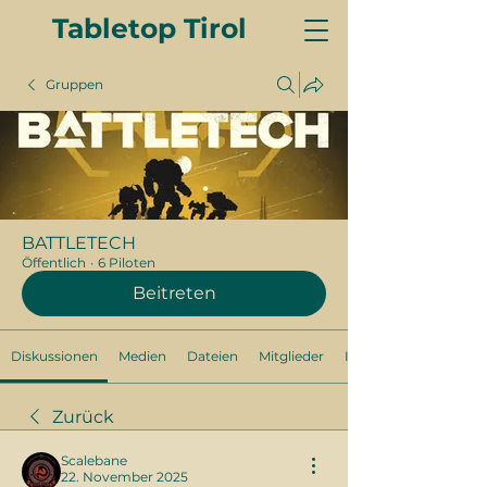
Tabletop Tirol
Gruppen
BATTLETECH
Öffentlich
·
6 Piloten
Beitreten
Diskussionen
Medien
Dateien
Mitglieder
Info
Zurück
Scalebane
22. November 2025