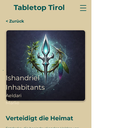
Tabletop Tirol
< Zurück
Ishandriel
Inhabitants
Aeldari
Marlie
Verteidigt die Heimat