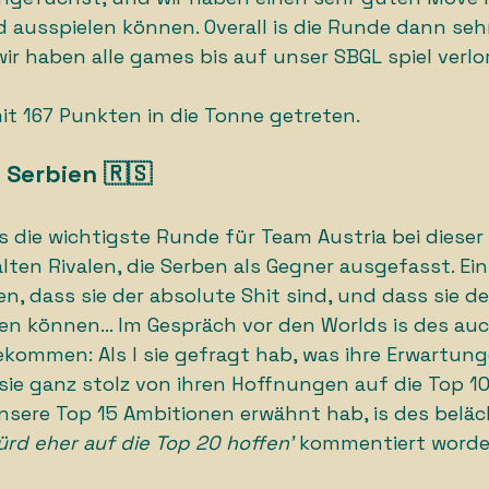
 ausspielen können. Overall is die Runde dann sehr
ir haben alle games bis auf unser SBGL spiel verlor
t 167 Punkten in die Tonne getreten. 
 Serbien 🇷🇸
s die wichtigste Runde für Team Austria bei diese
lten Rivalen, die Serben als Gegner ausgefasst. Ein
den, dass sie der absolute Shit sind, und dass sie d
n können… Im Gespräch vor den Worlds is des auc
ommen: Als I sie gefragt hab, was ihre Erwartung
sie ganz stolz von ihren Hoffnungen auf die Top 10
unsere Top 15 Ambitionen erwähnt hab, is des beläc
würd eher auf die Top 20 hoffen’
 kommentiert worde