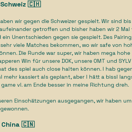
 Schweiz 🇨🇭
aben wir gegen die Schweizer gespielt. Wir sind bis
aufeinander getroffen und bisher haben wir 2 Mal v
in Unentschieden gegen sie gespielt. Des Pairing
n sehr viele Matches bekommen, wo wir safe von ho
nnen. Die Runde war super, wir haben mega hohe w
pperen Win für unsere DOK, unsere OMT und SYLV
at des spiel auch close halten können. I hab gege
l mehr kassiert als geplant, aber I hätt a bissl lan
 game vl. am Ende besser in meine Richtung dreh. 
nseren Einschätzungen ausgegangen, wir haben um
 gewonnen. 
 China 🇨🇳