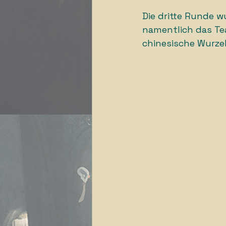
Die dritte Runde w
namentlich das Tea
chinesische Wurzel