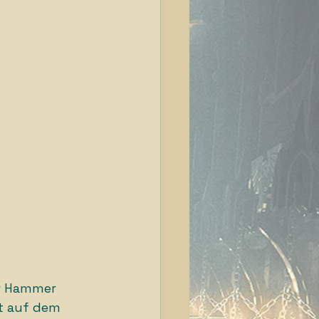
er Hammer 
t auf dem 