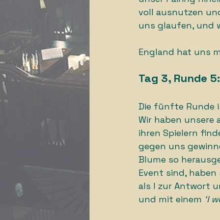
voll ausnutzen und
uns glaufen, und w
England hat uns mi
Tag 3, Runde 5:
Die fünfte Runde i
Wir haben unsere a
ihren Spielern fin
gegen uns gewinne
Blume so herausgek
Event sind, haben 
als I zur Antwort 
und mit einem 
‘I 