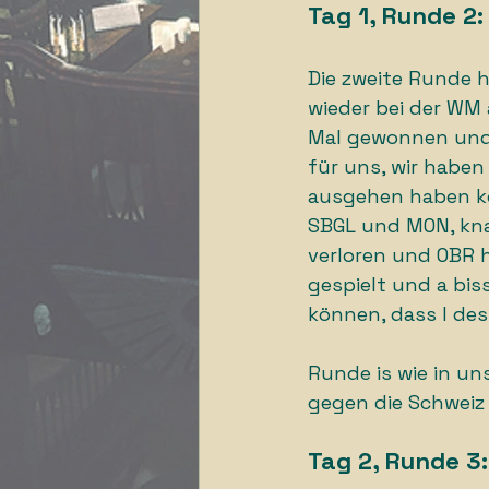
Tag 1, Runde 2:
Die zweite Runde h
wieder bei der WM 
Mal gewonnen und e
für uns, wir habe
ausgehen haben kö
SBGL und MON, kna
verloren und OBR h
gespielt und a biss
können, dass I des
Runde is wie in u
gegen die Schweiz
Tag 2, Runde 3: