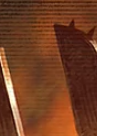
Miniaturen. Aber worum geht es hier eigentlich? Wie
es dazu kam und bisheriges: Geboren wurde die Idee,
als ich dabei war, meine Fyreslayer für Age of Sigmar
zu bemalen – gemeinsam macht das Hobby