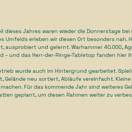
eil dieses Jahres waren wieder die Donnerstage bei d
eses Umfelds erleben wir diesen Ort besonders nah. H
t, ausprobiert und gelernt. Warhammer 40.000, Age
d – und das Herr-der-Ringe-Tabletop fanden hier ih
trieb wurde auch im Hintergrund gearbeitet. Spiel
 Gelände neu sortiert, Abläufe vereinfacht. Kleine 
er machen. Für das kommende Jahr sind weiteres Ge
matten geplant, um diesen Rahmen weiter zu verbes