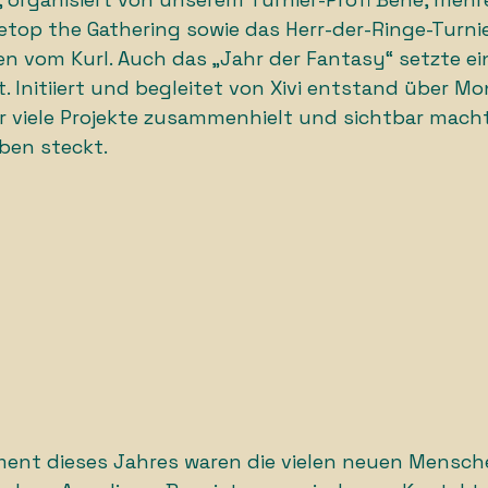
etop the Gathering sowie das Herr-der-Ringe-Turnie
n vom Kurl. Auch das „Jahr der Fantasy“ setzte ei
 Initiiert und begleitet von Xivi entstand über M
er viele Projekte zusammenhielt und sichtbar machte
ben steckt.
ment dieses Jahres waren die vielen neuen Mensche