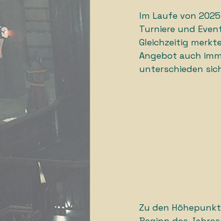
Im Laufe von 2025 
Turniere und Event
Gleichzeitig merkt
Angebot auch imm
unterschieden sich
Zu den Höhepunkte
Beginn des Jahres,