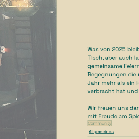
Was von 2025 blei
Tisch, aber auch l
gemeinsame Feiern 
Begegnungen die üb
Jahr mehr als ein 
verbracht hat und 
Wir freuen uns da
mit Freude am Spie
Community
Allgemeines