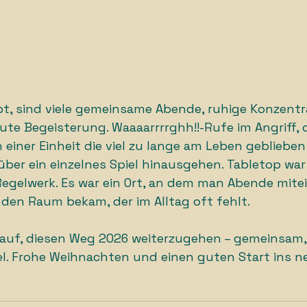
bt, sind viele gemeinsame Abende, ruhige Konzentr
aute Begeisterung. Waaaarrrrghh!!-Rufe im Angriff, 
einer Einheit die viel zu lange am Leben geblieben
er ein einzelnes Spiel hinausgehen. Tabletop war
Regelwerk. Es war ein Ort, an dem man Abende mite
den Raum bekam, der im Alltag oft fehlt.
rauf, diesen Weg 2026 weiterzugehen – gemeinsam,
l. Frohe Weihnachten und einen guten Start ins n