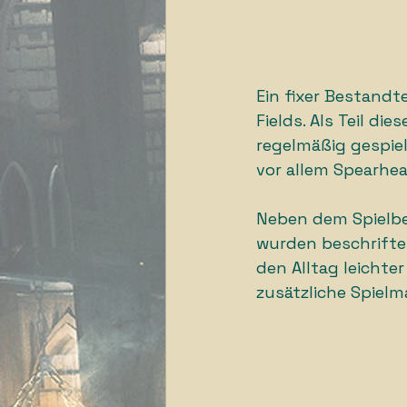
Ein fixer Bestandt
Fields. Als Teil di
regelmäßig gespiel
vor allem Spearhea
Neben dem Spielbe
wurden beschriftet,
den Alltag leicht
zusätzliche Spiel