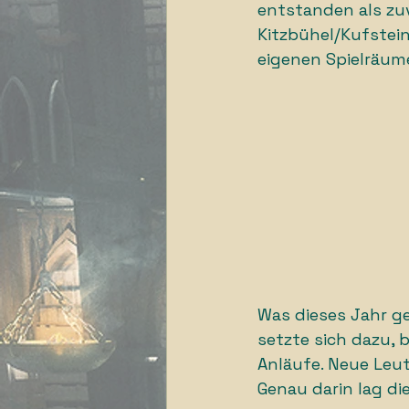
entstanden als zu
Kitzbühel/Kufstein
eigenen Spielräume
Was dieses Jahr ge
setzte sich dazu, 
Anläufe. Neue Leu
Genau darin lag di