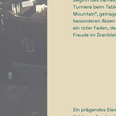
Turniere beim Tabl
Mountain“, getrage
besonderen Akzent.
ein roter Faden, d
Freude im Dranblei
Ein prägendes Ele