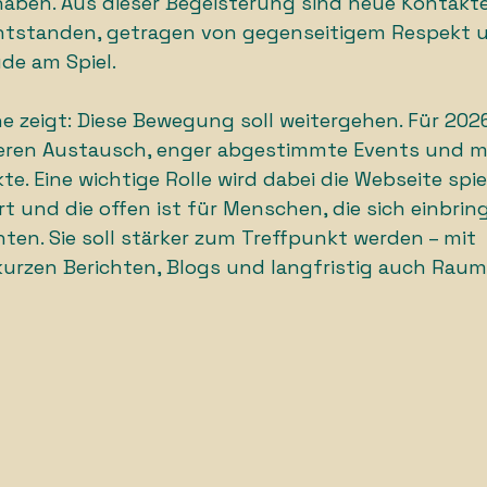
ben. Aus dieser Begeisterung sind neue Kontakt
tstanden, getragen von gegenseitigem Respekt u
e am Spiel.
ne zeigt: Diese Bewegung soll weitergehen. Für 20
eren Austausch, enger abgestimmte Events und m
e. Eine wichtige Rolle wird dabei die Webseite spie
t und die offen ist für Menschen, die sich einbrin
en. Sie soll stärker zum Treffpunkt werden – mit 
urzen Berichten, Blogs und langfristig auch Raum