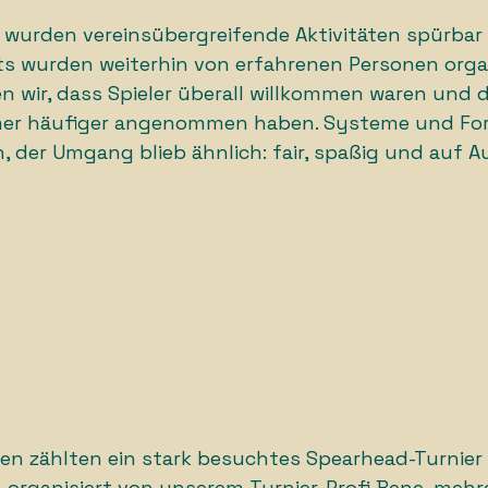
wurden vereinsübergreifende Aktivitäten spürbar d
s wurden weiterhin von erfahrenen Personen organi
en wir, dass Spieler überall willkommen waren und d
er häufiger angenommen haben. Systeme und Fo
, der Umgang blieb ähnlich: fair, spaßig und auf 
n zählten ein stark besuchtes Spearhead-Turnier 
 organisiert von unserem Turnier-Profi Bene, mehr