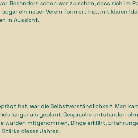
vor. Besonders schön war zu sehen, dass sich im R
 sogar ein neuer Verein formiert hat, mit klaren Id
n in Aussicht.
prägt hat, war die Selbstverständlichkeit. Man kam
blieb länger als geplant. Gespräche entstanden oh
te wurden mitgenommen, Dinge erklärt, Erfahrungen
e Stärke dieses Jahres.