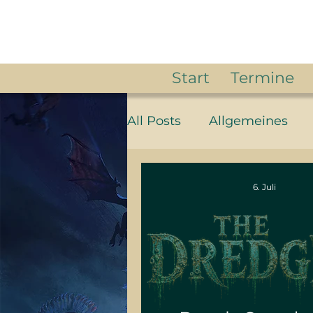
Start
Termine
All Posts
Allgemeines
News
Story
Herr 
6. Juli