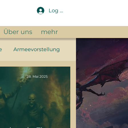
Log In
Über uns
mehr
e
Armeevorstellung
ntasy
28. Mai 2025