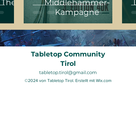
 The
Middlehammer-
Kampagne
Tabletop Community
Tirol
tabletop.tirol@gmail.com
©2024 von Tabletop Tirol. Erstellt mit Wix.com